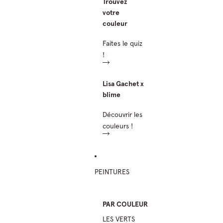
Trouvez
votre
couleur
Faites le quiz
!
Lisa Gachet x
blime
Découvrir les
couleurs !
PEINTURES
PAR COULEUR
LES VERTS