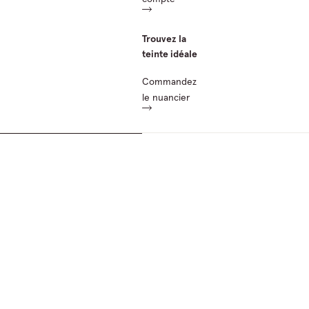
Trouvez la
teinte idéale
Commandez
le nuancier
Passer aux informations sur le produit