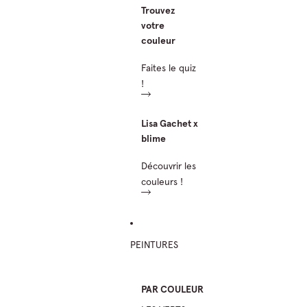
Trouvez
votre
couleur
Faites le quiz
!
Lisa Gachet x
blime
Découvrir les
couleurs !
PEINTURES
PAR COULEUR