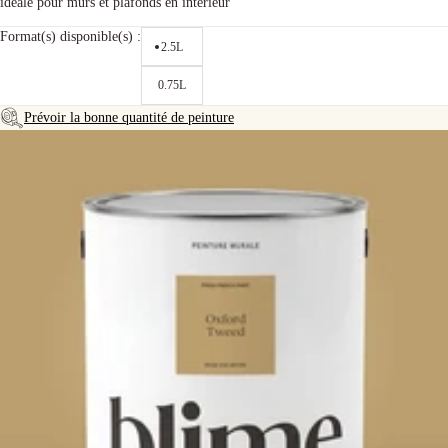
idéale pour murs et plafonds en intérieur
Format(s) disponible(s) :
2.5L
0.75L
Prévoir la bonne quantité de peinture