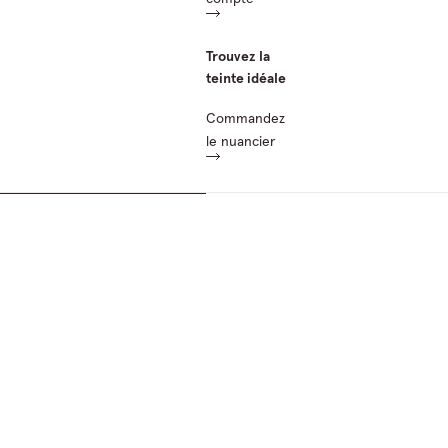
Trouvez la
teinte idéale
Commandez
le nuancier
Passer aux informations sur le produit