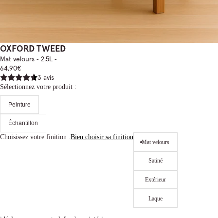
OXFORD TWEED
Mat velours ‐ 2.5L ‐
64,90€
3 avis
Sélectionnez votre produit :
Peinture
Échantillon
Choisissez votre finition :
Bien choisir sa finition
Mat velours
Satiné
Extérieur
Laque