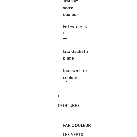
Trouvez
votre
couleur
Faites le quiz
!
Lisa Gachet x
blime
Découvrir les
couleurs !
PEINTURES
PAR COULEUR
LES VERTS