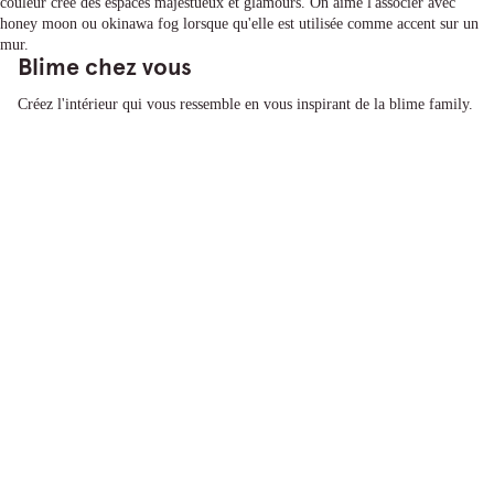
couleur crée des espaces majestueux et glamours. On aime l'associer avec
honey moon ou okinawa fog lorsque qu'elle est utilisée comme accent sur un
mur.
Blime chez vous
Créez l'intérieur qui vous ressemble en vous inspirant de la blime family.