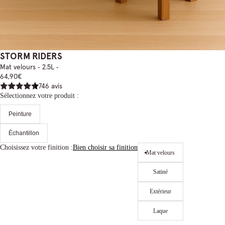
STORM RIDERS
Mat velours ‐ 2.5L ‐
64,90€
746 avis
Sélectionnez votre produit :
Peinture
Échantillon
Choisissez votre finition :
Bien choisir sa finition
Mat velours
Satiné
Extérieur
Laque