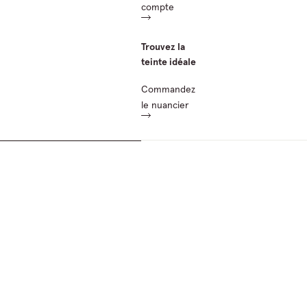
compte
Trouvez la
teinte idéale
Commandez
le nuancier
Passer aux informations sur le produit