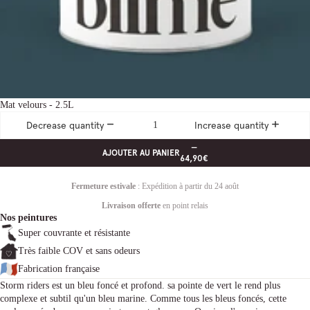
Mat velours - 2.5L
Decrease quantity
Increase quantity
—
AJOUTER AU PANIER
64,90€
Fermeture estivale
: Expédition à partir du 24 août
Livraison offerte
en point relais
Nos peintures
Super couvrante et résistante
Très faible COV et sans odeurs
Fabrication française
Storm riders est un bleu foncé et profond. sa pointe de vert le rend plus
complexe et subtil qu'un bleu marine. Comme tous les bleus foncés, cette