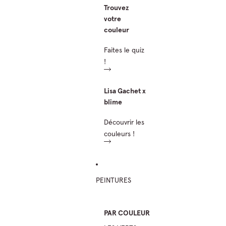
Trouvez
votre
couleur
Faites le quiz
!
Lisa Gachet x
blime
Découvrir les
couleurs !
PEINTURES
PAR COULEUR