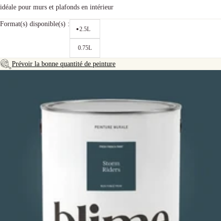
idéale pour murs et plafonds en intérieur
Format(s) disponible(s) :
2.5L
0.75L
Prévoir la bonne quantité de peinture