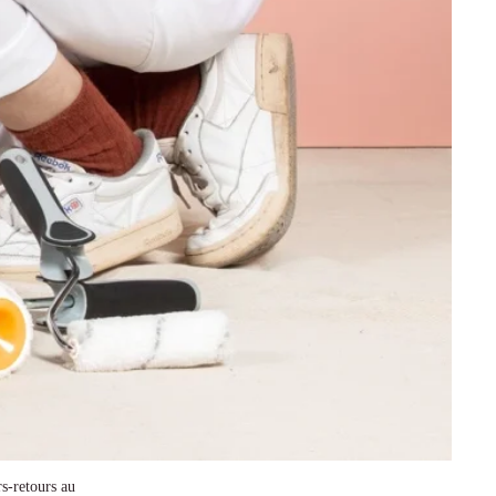
s-retours au